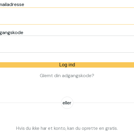
mailadresse
gangskode
Log ind
Glemt din adgangskode?
eller
Hvis du ikke har et konto, kan du oprette en gratis.