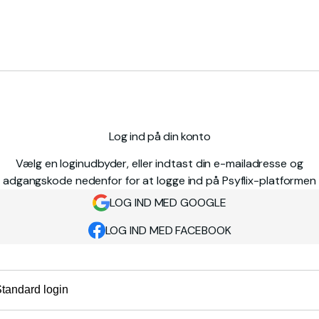
Log ind på din konto
Vælg en loginudbyder, eller indtast din e-mailadresse og
adgangskode nedenfor for at logge ind på Psyflix-platformen
LOG IND MED GOOGLE
LOG IND MED FACEBOOK