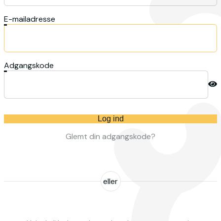
E-mailadresse
Adgangskode
Log ind
Glemt din adgangskode?
eller