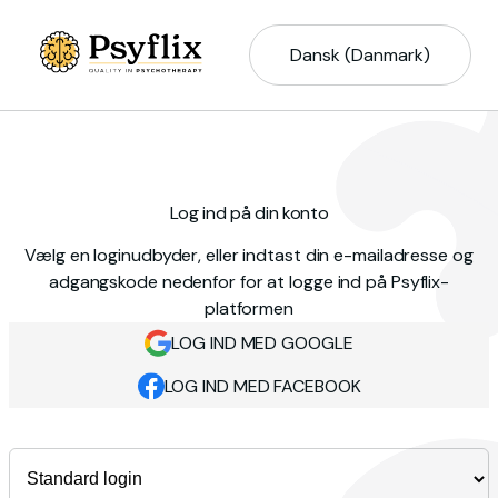
Dansk (Danmark)
Log ind på din konto
Vælg en loginudbyder, eller indtast din e-mailadresse og
adgangskode nedenfor for at logge ind på Psyflix-
platformen
LOG IND MED GOOGLE
LOG IND MED FACEBOOK