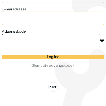
E-mailadresse
Adgangskode
Log ind
Glemt din adgangskode?
eller