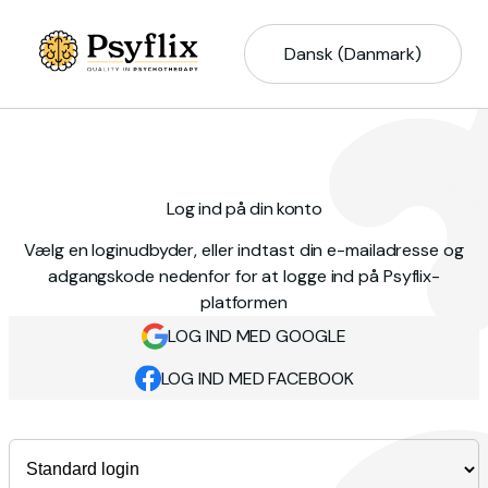
Dansk (Danmark)
Log ind på din konto
Vælg en loginudbyder, eller indtast din e-mailadresse og
adgangskode nedenfor for at logge ind på Psyflix-
platformen
LOG IND MED GOOGLE
LOG IND MED FACEBOOK