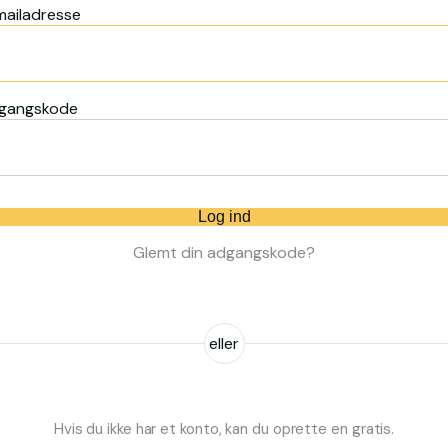
mailadresse
gangskode
Log ind
Glemt din adgangskode?
eller
Hvis du ikke har et konto, kan du oprette en gratis.