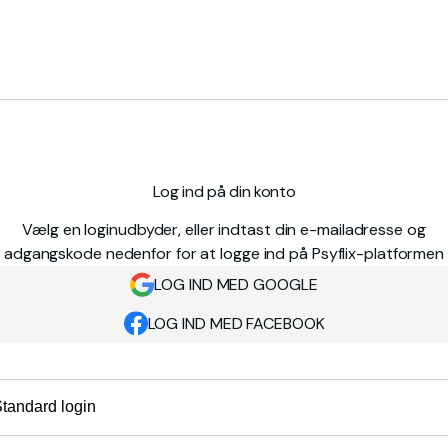
Log ind på din konto
Vælg en loginudbyder, eller indtast din e-mailadresse og
adgangskode nedenfor for at logge ind på Psyflix-platformen
LOG IND MED GOOGLE
LOG IND MED FACEBOOK