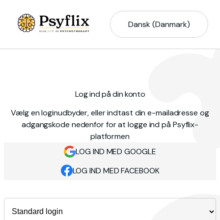
Dansk (Danmark)
Log ind på din konto
Vælg en loginudbyder, eller indtast din e-mailadresse og
adgangskode nedenfor for at logge ind på Psyflix-
platformen
LOG IND MED GOOGLE
LOG IND MED FACEBOOK