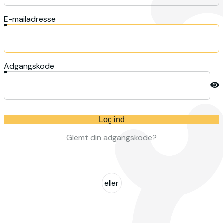
E-mailadresse
Adgangskode
Log ind
Glemt din adgangskode?
eller