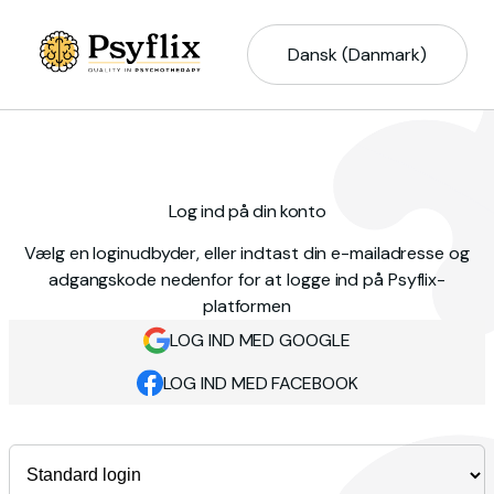
Dansk (Danmark)
Log ind på din konto
Vælg en loginudbyder, eller indtast din e-mailadresse og
adgangskode nedenfor for at logge ind på Psyflix-
platformen
LOG IND MED GOOGLE
LOG IND MED FACEBOOK