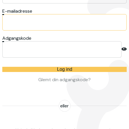
E-mailadresse
Adgangskode
Log ind
Glemt din adgangskode?
eller