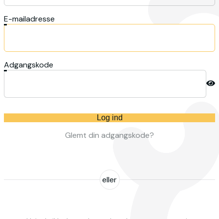
E-mailadresse
Adgangskode
Log ind
Glemt din adgangskode?
eller