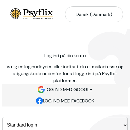
Dansk (Danmark)
Log ind på din konto
Vælg en loginudbyder, eller indtast din e-mailadresse og
adgangskode nedenfor for at logge ind på Psyflix-
platformen
LOG IND MED GOOGLE
LOG IND MED FACEBOOK