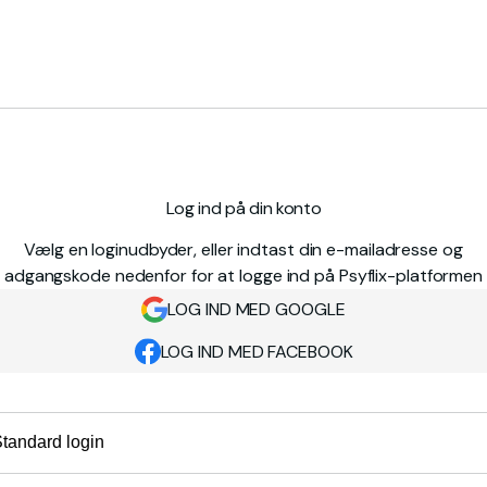
Log ind på din konto
Vælg en loginudbyder, eller indtast din e-mailadresse og
adgangskode nedenfor for at logge ind på Psyflix-platformen
LOG IND MED GOOGLE
LOG IND MED FACEBOOK