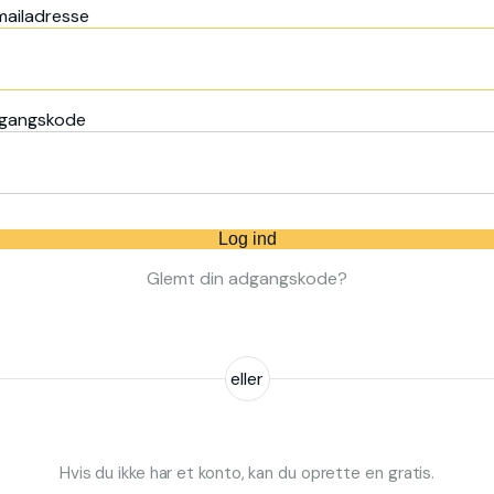
mailadresse
gangskode
Log ind
Glemt din adgangskode?
eller
Hvis du ikke har et konto, kan du oprette en gratis.