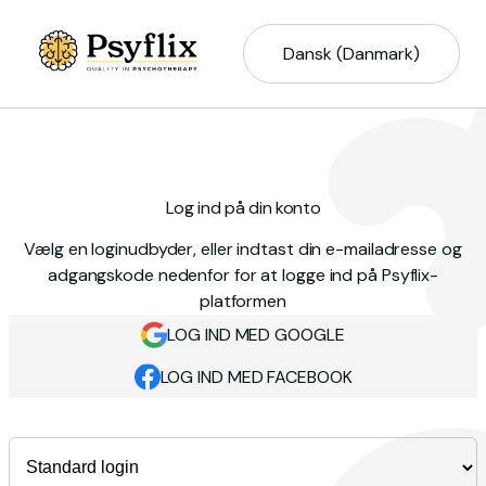
Dansk (Danmark)
Log ind på din konto
Vælg en loginudbyder, eller indtast din e-mailadresse og
adgangskode nedenfor for at logge ind på Psyflix-
platformen
LOG IND MED GOOGLE
LOG IND MED FACEBOOK