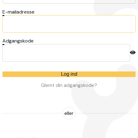
E-mailadresse
Adgangskode
Log ind
Glemt din adgangskode?
eller