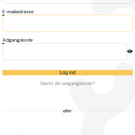
E-mailadresse
Adgangskode
Log ind
Glemt din adgangskode?
eller