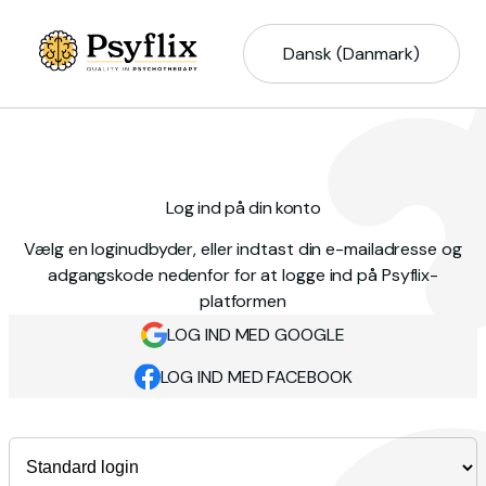
Dansk (Danmark)
Log ind på din konto
Vælg en loginudbyder, eller indtast din e-mailadresse og
adgangskode nedenfor for at logge ind på Psyflix-
platformen
LOG IND MED GOOGLE
LOG IND MED FACEBOOK