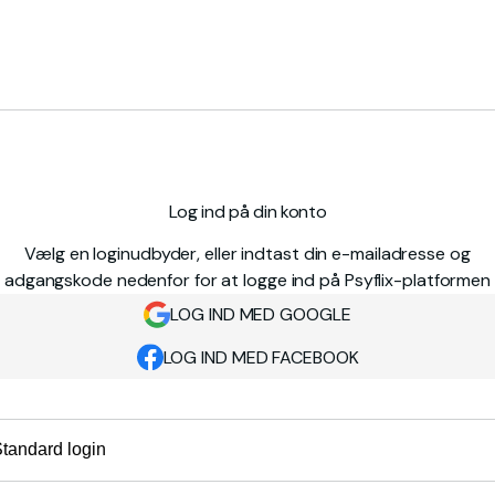
Log ind på din konto
Vælg en loginudbyder, eller indtast din e-mailadresse og
adgangskode nedenfor for at logge ind på Psyflix-platformen
LOG IND MED GOOGLE
LOG IND MED FACEBOOK