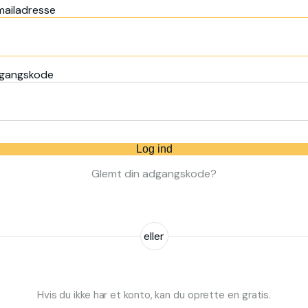
mailadresse
gangskode
Log ind
Glemt din adgangskode?
eller
Hvis du ikke har et konto, kan du oprette en gratis.