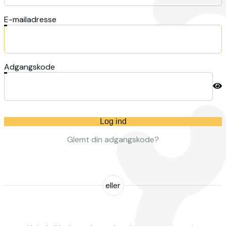
E-mailadresse
Adgangskode
Log ind
Glemt din adgangskode?
eller