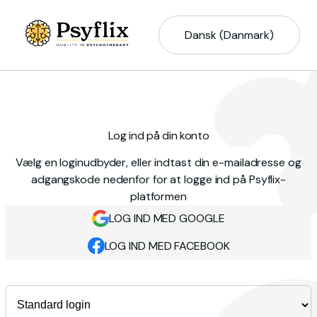
Dansk (Danmark)
Log ind på din konto
Vælg en loginudbyder, eller indtast din e-mailadresse og
adgangskode nedenfor for at logge ind på Psyflix-
platformen
LOG IND MED GOOGLE
LOG IND MED FACEBOOK