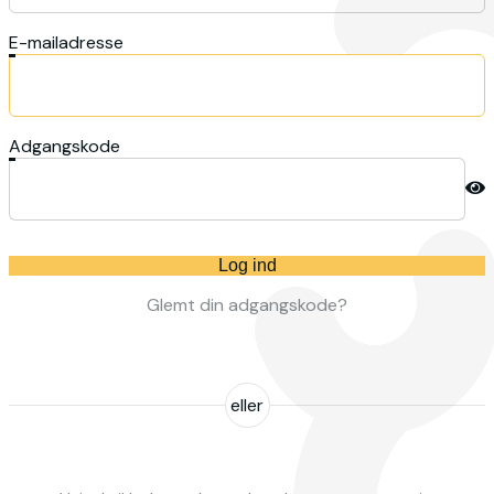
E-mailadresse
Adgangskode
Log ind
Glemt din adgangskode?
eller