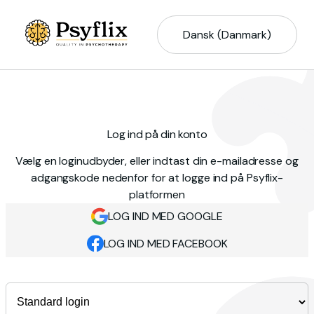
Dansk (Danmark)
Log ind på din konto
Vælg en loginudbyder, eller indtast din e-mailadresse og
adgangskode nedenfor for at logge ind på Psyflix-
platformen
LOG IND MED GOOGLE
LOG IND MED FACEBOOK