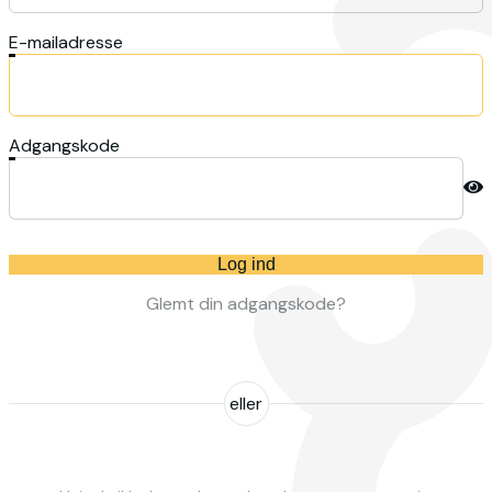
E-mailadresse
Adgangskode
Log ind
Glemt din adgangskode?
eller