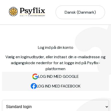
Dansk (Danmark)
Log ind på din konto
Vælg en loginudbyder, eller indtast din e-mailadresse og
adgangskode nedenfor for at logge ind på Psyflix-
platformen
LOG IND MED GOOGLE
LOG IND MED FACEBOOK