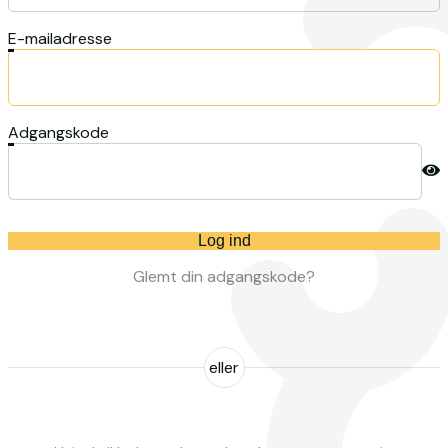
E-mailadresse
Adgangskode
Log ind
Glemt din adgangskode?
eller