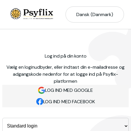
Dansk (Danmark)
Log ind på din konto
Vælg en loginudbyder, eller indtast din e-mailadresse og
adgangskode nedenfor for at logge ind på Psyflix-
platformen
LOG IND MED GOOGLE
LOG IND MED FACEBOOK