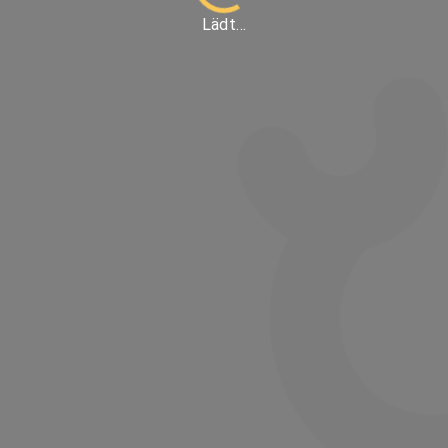
Lädt…