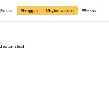
 Sie uns
Mitglied werden
Einloggen
Menü
ird automatisch