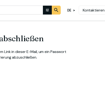
Kontaktieren
DE
 abschließen
em Link in dieser E-Mail, um ein Passwort
rierung abzuschließen.