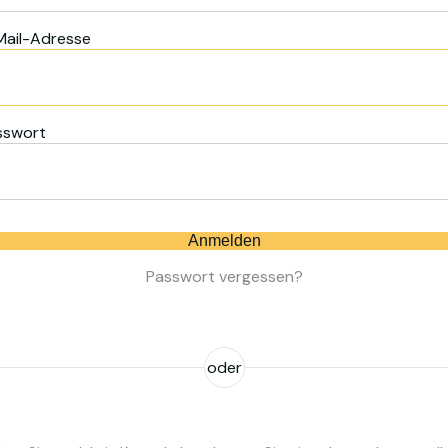
Mail-Adresse
sswort
Anmelden
Passwort vergessen?
oder