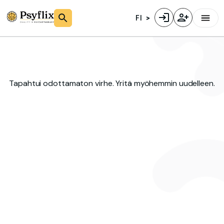
FI
Tapahtui odottamaton virhe. Yritä myöhemmin uudelleen.