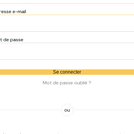
resse e-mail
t de passe
Se connecter
Mot de passe oublié ?
ou