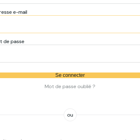
resse e-mail
t de passe
Se connecter
Mot de passe oublié ?
ou