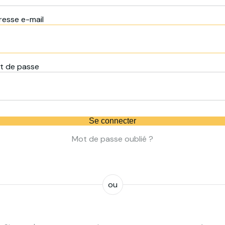
resse e-mail
t de passe
Se connecter
Mot de passe oublié ?
ou