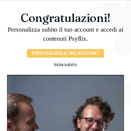
Congratulazioni!
Personalizza subito il tuo account e accedi ai
contenuti Psyflix.
PERSONALIZZA IL MIO ACCOUNT
Inizia subito