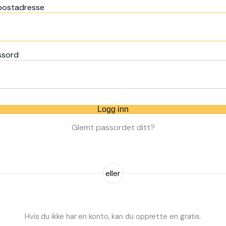
postadresse
ssord
Logg inn
Glemt passordet ditt?
eller
Hvis du ikke har en konto, kan du opprette en gratis.