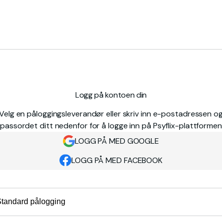
Logg på kontoen din
Velg en påloggingsleverandør eller skriv inn e-postadressen o
passordet ditt nedenfor for å logge inn på Psyflix-plattformen
LOGG PÅ MED GOOGLE
LOGG PÅ MED FACEBOOK