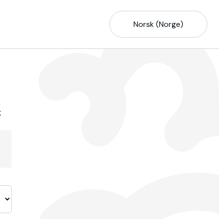
Norsk (Norge)
g