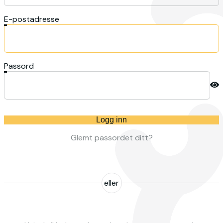
E-postadresse
Passord
Logg inn
Glemt passordet ditt?
eller