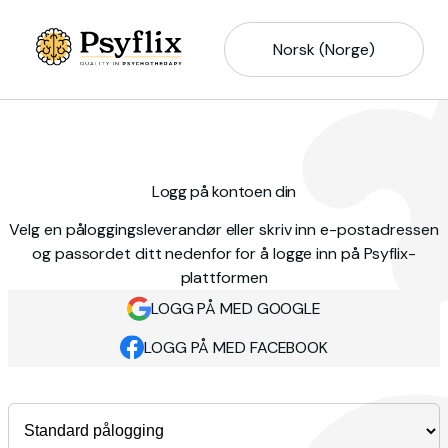
Norsk (Norge)
Logg på kontoen din
Velg en påloggingsleverandør eller skriv inn e-postadressen
og passordet ditt nedenfor for å logge inn på Psyflix-
plattformen
LOGG PÅ MED GOOGLE
LOGG PÅ MED FACEBOOK