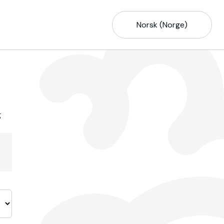
Norsk (Norge)
g