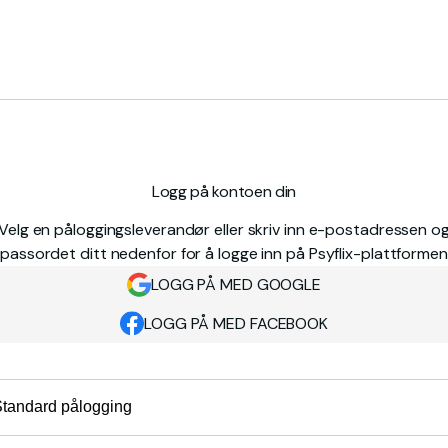
Logg på kontoen din
Velg en påloggingsleverandør eller skriv inn e-postadressen o
passordet ditt nedenfor for å logge inn på Psyflix-plattformen
LOGG PÅ MED GOOGLE
LOGG PÅ MED FACEBOOK