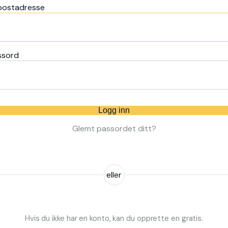
postadresse
ssord
Logg inn
Glemt passordet ditt?
eller
Hvis du ikke har en konto, kan du opprette en gratis.