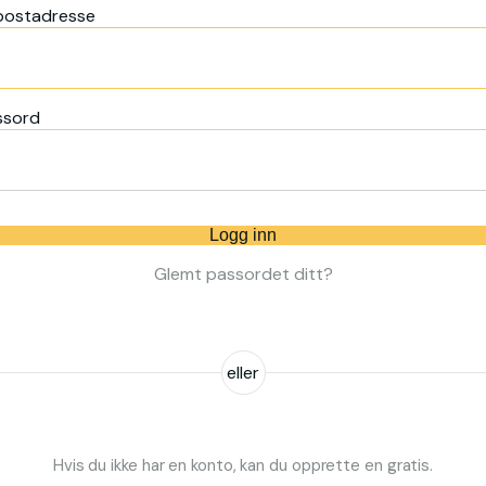
postadresse
ssord
Logg inn
Glemt passordet ditt?
eller
Hvis du ikke har en konto, kan du opprette en gratis.