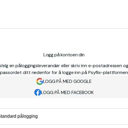
Logg på kontoen din
Velg en påloggingsleverandør eller skriv inn e-postadressen o
passordet ditt nedenfor for å logge inn på Psyflix-plattformen
LOGG PÅ MED GOOGLE
LOGG PÅ MED FACEBOOK