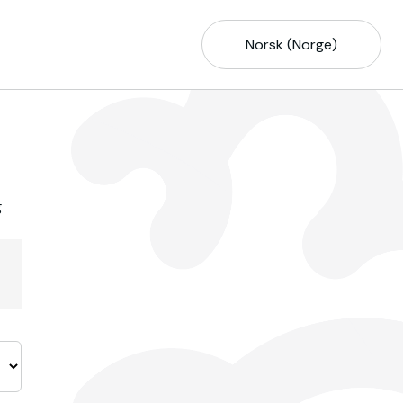
Norsk (Norge)
g