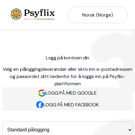
Norsk (Norge)
Logg på kontoen din
Velg en påloggingsleverandør eller skriv inn e-postadressen
og passordet ditt nedenfor for å logge inn på Psyflix-
plattformen
LOGG PÅ MED GOOGLE
LOGG PÅ MED FACEBOOK