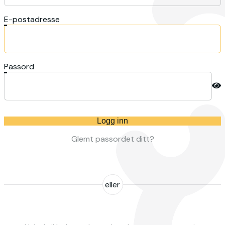
E-postadresse
Passord
Logg inn
Glemt passordet ditt?
eller