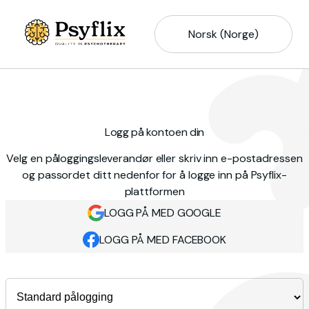
Norsk (Norge)
Logg på kontoen din
Velg en påloggingsleverandør eller skriv inn e-postadressen
og passordet ditt nedenfor for å logge inn på Psyflix-
plattformen
LOGG PÅ MED GOOGLE
LOGG PÅ MED FACEBOOK