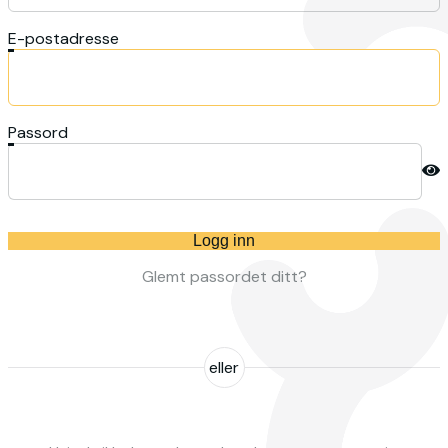
E-postadresse
Passord
Logg inn
Glemt passordet ditt?
eller