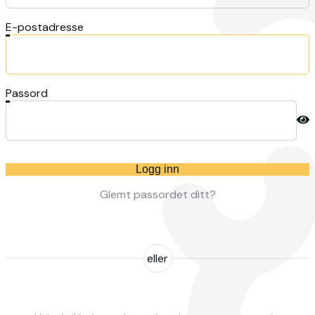
E-postadresse
Passord
Logg inn
Glemt passordet ditt?
eller