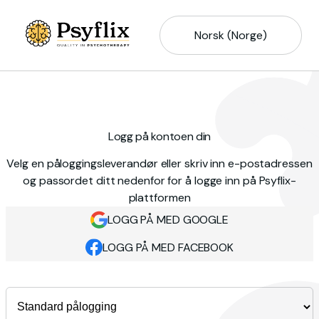
Norsk (Norge)
Logg på kontoen din
Velg en påloggingsleverandør eller skriv inn e-postadressen
og passordet ditt nedenfor for å logge inn på Psyflix-
plattformen
LOGG PÅ MED GOOGLE
LOGG PÅ MED FACEBOOK