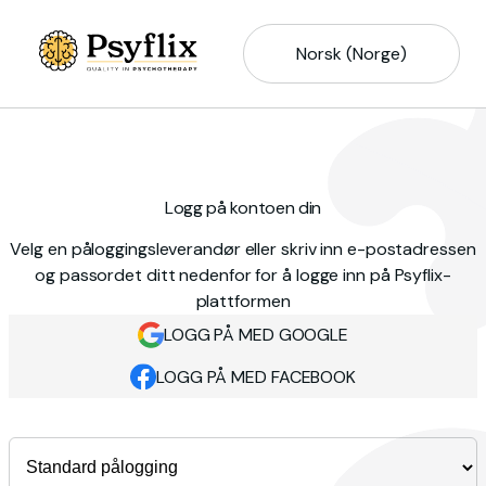
Norsk (Norge)
Logg på kontoen din
Velg en påloggingsleverandør eller skriv inn e-postadressen
og passordet ditt nedenfor for å logge inn på Psyflix-
plattformen
LOGG PÅ MED GOOGLE
LOGG PÅ MED FACEBOOK