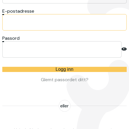
E-postadresse
Passord
Logg inn
Glemt passordet ditt?
eller