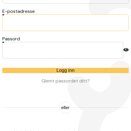
E-postadresse
Passord
Logg inn
Glemt passordet ditt?
eller