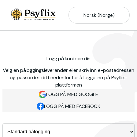
Norsk (Norge)
Logg på kontoen din
Velg en påloggingsleverandør eller skriv inn e-postadressen
og passordet ditt nedenfor for å logge inn på Psyflix-
plattformen
LOGG PÅ MED GOOGLE
LOGG PÅ MED FACEBOOK