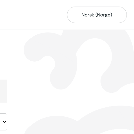
Norsk (Norge)
g