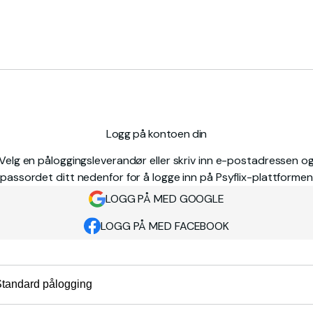
Logg på kontoen din
Velg en påloggingsleverandør eller skriv inn e-postadressen o
passordet ditt nedenfor for å logge inn på Psyflix-plattformen
LOGG PÅ MED GOOGLE
LOGG PÅ MED FACEBOOK