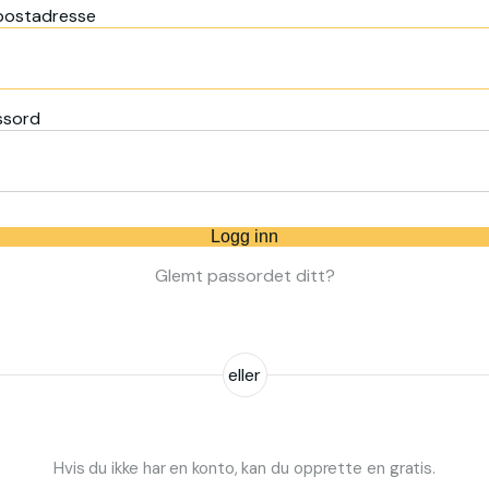
postadresse
ssord
Logg inn
Glemt passordet ditt?
eller
Hvis du ikke har en konto, kan du opprette en gratis.