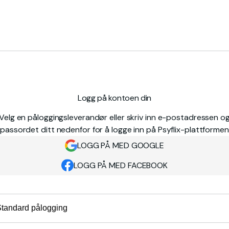
Logg på kontoen din
Velg en påloggingsleverandør eller skriv inn e-postadressen o
passordet ditt nedenfor for å logge inn på Psyflix-plattformen
LOGG PÅ MED GOOGLE
LOGG PÅ MED FACEBOOK