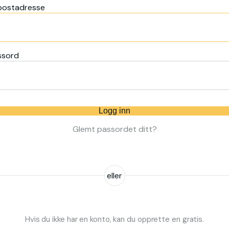
postadresse
ssord
Logg inn
Glemt passordet ditt?
eller
Hvis du ikke har en konto, kan du opprette en gratis.