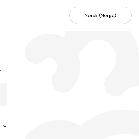
Norsk (Norge)
g