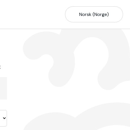
Norsk (Norge)
g