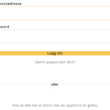
postadresse
ssord
Logg inn
Glemt passordet ditt?
eller
Hvis du ikke har en konto, kan du opprette en gratis.