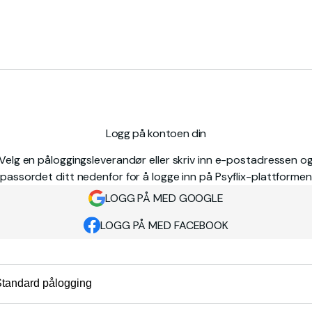
Logg på kontoen din
Velg en påloggingsleverandør eller skriv inn e-postadressen o
passordet ditt nedenfor for å logge inn på Psyflix-plattformen
LOGG PÅ MED GOOGLE
LOGG PÅ MED FACEBOOK