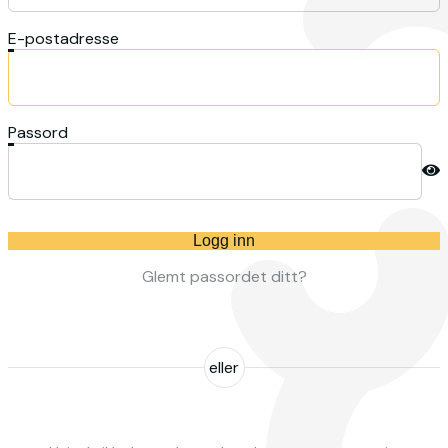
E-postadresse
Passord
Logg inn
Glemt passordet ditt?
eller