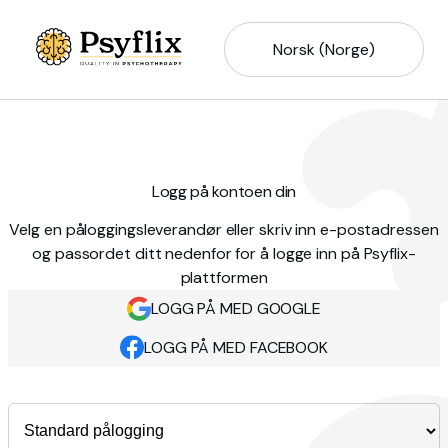
Norsk (Norge)
Logg på kontoen din
Velg en påloggingsleverandør eller skriv inn e-postadressen
og passordet ditt nedenfor for å logge inn på Psyflix-
plattformen
LOGG PÅ MED GOOGLE
LOGG PÅ MED FACEBOOK