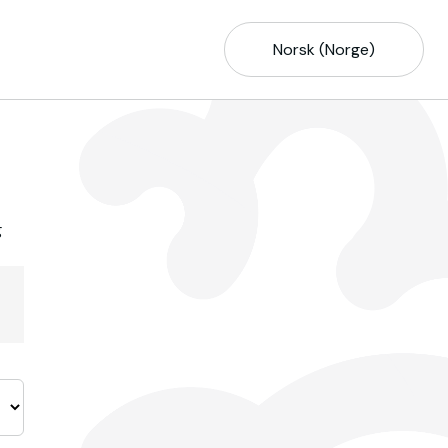
Norsk (Norge)
g