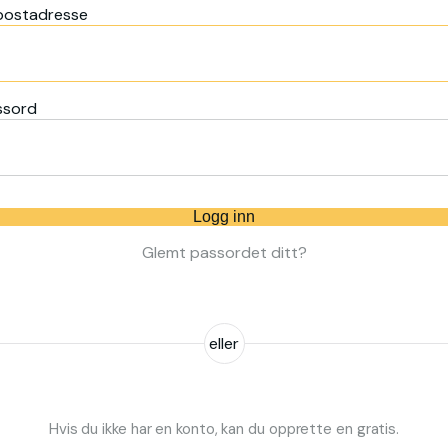
postadresse
ssord
Logg inn
Glemt passordet ditt?
eller
Hvis du ikke har en konto, kan du opprette en gratis.