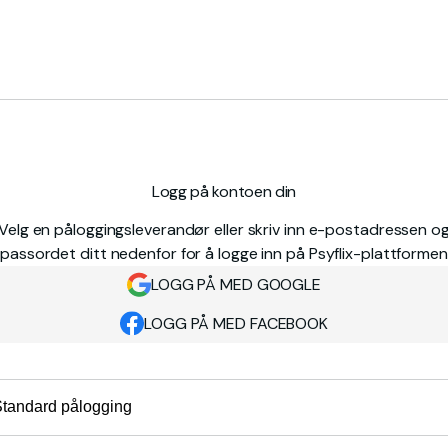
Logg på kontoen din
Velg en påloggingsleverandør eller skriv inn e-postadressen o
passordet ditt nedenfor for å logge inn på Psyflix-plattformen
LOGG PÅ MED GOOGLE
LOGG PÅ MED FACEBOOK