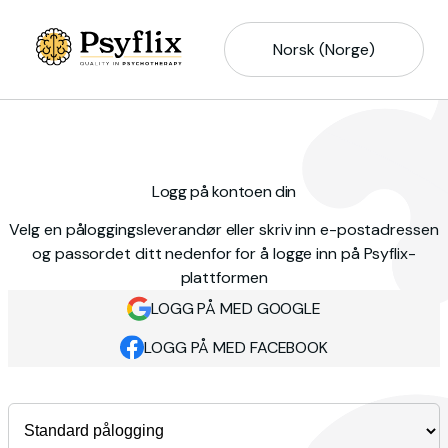
Norsk (Norge)
Logg på kontoen din
Velg en påloggingsleverandør eller skriv inn e-postadressen
og passordet ditt nedenfor for å logge inn på Psyflix-
plattformen
LOGG PÅ MED GOOGLE
LOGG PÅ MED FACEBOOK