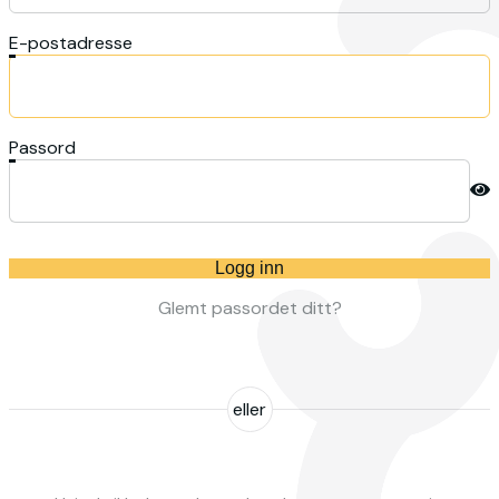
E-postadresse
Passord
Logg inn
Glemt passordet ditt?
eller