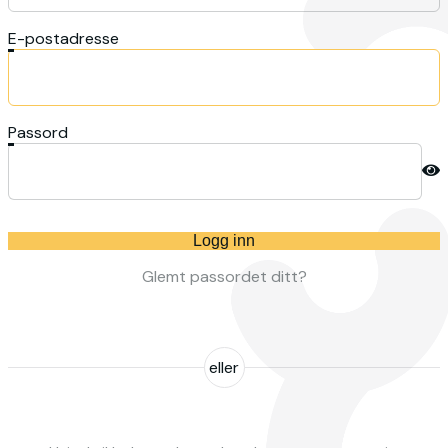
E-postadresse
Passord
Logg inn
Glemt passordet ditt?
eller