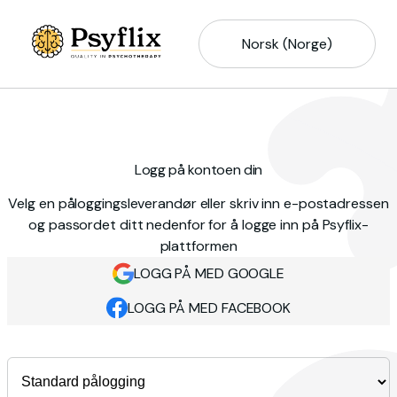
Norsk (Norge)
Logg på kontoen din
Velg en påloggingsleverandør eller skriv inn e-postadressen
og passordet ditt nedenfor for å logge inn på Psyflix-
plattformen
LOGG PÅ MED GOOGLE
LOGG PÅ MED FACEBOOK