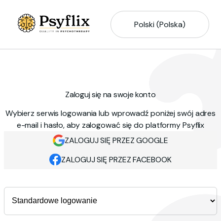
Polski (Polska)
Zaloguj się na swoje konto
Wybierz serwis logowania lub wprowadź poniżej swój adres
e-mail i hasło, aby zalogować się do platformy Psyflix
ZALOGUJ SIĘ PRZEZ GOOGLE
ZALOGUJ SIĘ PRZEZ FACEBOOK