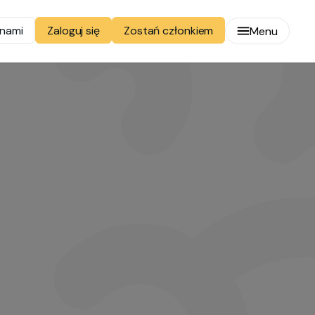
 nami
Zostań członkiem
Zaloguj się
Menu