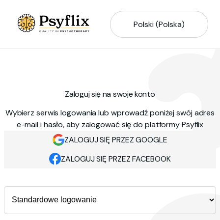
Polski (Polska)
Zaloguj się na swoje konto
Wybierz serwis logowania lub wprowadź poniżej swój adres
e-mail i hasło, aby zalogować się do platformy Psyflix
ZALOGUJ SIĘ PRZEZ GOOGLE
ZALOGUJ SIĘ PRZEZ FACEBOOK