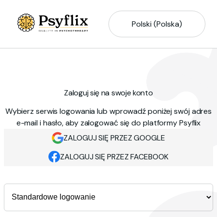
Polski (Polska)
Zaloguj się na swoje konto
Wybierz serwis logowania lub wprowadź poniżej swój adres
e-mail i hasło, aby zalogować się do platformy Psyflix
ZALOGUJ SIĘ PRZEZ GOOGLE
ZALOGUJ SIĘ PRZEZ FACEBOOK