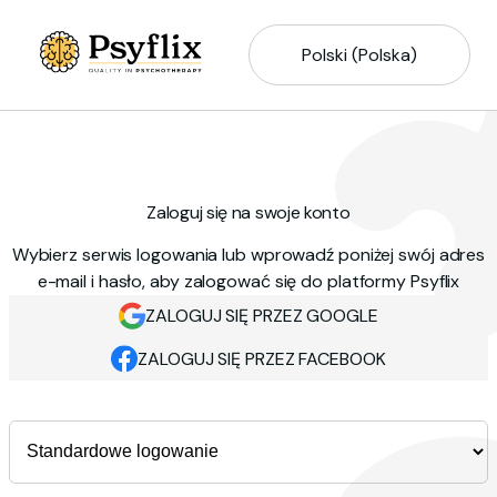
Polski (Polska)
Zaloguj się na swoje konto
Wybierz serwis logowania lub wprowadź poniżej swój adres
e-mail i hasło, aby zalogować się do platformy Psyflix
ZALOGUJ SIĘ PRZEZ GOOGLE
ZALOGUJ SIĘ PRZEZ FACEBOOK