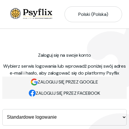
Polski (Polska)
Zaloguj się na swoje konto
Wybierz serwis logowania lub wprowadź poniżej swój adres
e-mail i hasło, aby zalogować się do platformy Psyflix
ZALOGUJ SIĘ PRZEZ GOOGLE
ZALOGUJ SIĘ PRZEZ FACEBOOK