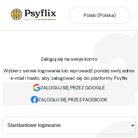
Polski (Polska)
Zaloguj się na swoje konto
Wybierz serwis logowania lub wprowadź poniżej swój adres
e-mail i hasło, aby zalogować się do platformy Psyflix
ZALOGUJ SIĘ PRZEZ GOOGLE
ZALOGUJ SIĘ PRZEZ FACEBOOK