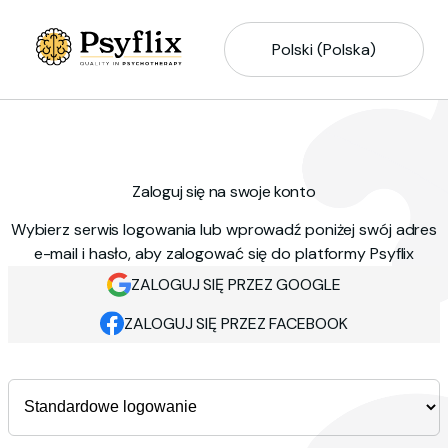
Polski (Polska)
Zaloguj się na swoje konto
Wybierz serwis logowania lub wprowadź poniżej swój adres
e-mail i hasło, aby zalogować się do platformy Psyflix
ZALOGUJ SIĘ PRZEZ GOOGLE
ZALOGUJ SIĘ PRZEZ FACEBOOK