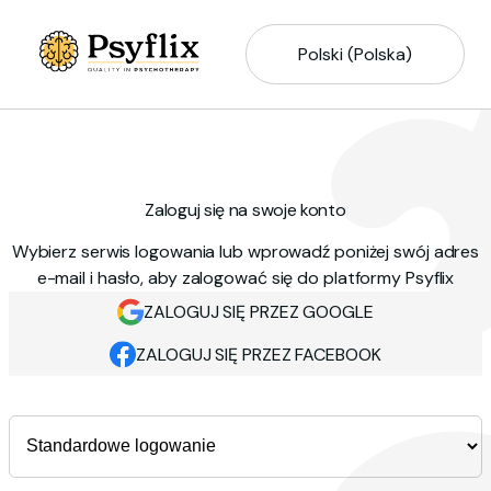
Polski (Polska)
Zaloguj się na swoje konto
Wybierz serwis logowania lub wprowadź poniżej swój adres
e-mail i hasło, aby zalogować się do platformy Psyflix
ZALOGUJ SIĘ PRZEZ GOOGLE
ZALOGUJ SIĘ PRZEZ FACEBOOK