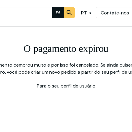
Contate-nos
PT
O pagamento expirou
ento demorou muito e por isso foi cancelado. Se ainda quiser
o, você pode criar um novo pedido a partir do seu perfil de us
Para o seu perfil de usuário